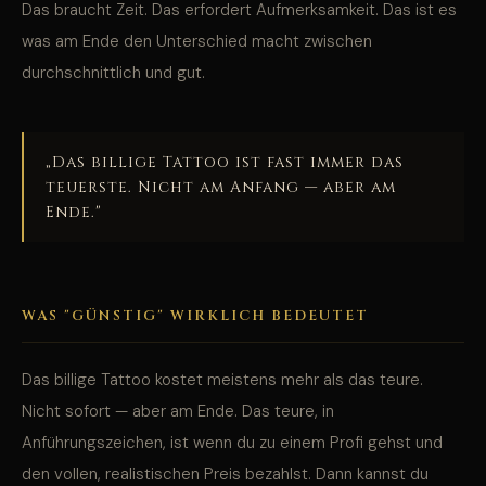
Das braucht Zeit. Das erfordert Aufmerksamkeit. Das ist es
was am Ende den Unterschied macht zwischen
durchschnittlich und gut.
„Das billige Tattoo ist fast immer das
teuerste. Nicht am Anfang — aber am
Ende."
WAS "GÜNSTIG" WIRKLICH BEDEUTET
Das billige Tattoo kostet meistens mehr als das teure.
Nicht sofort — aber am Ende. Das teure, in
Anführungszeichen, ist wenn du zu einem Profi gehst und
den vollen, realistischen Preis bezahlst. Dann kannst du