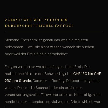
ZUERST: WER WILL SCHON EIN
DURCHSCHNITTLICHES TATTOO?
Niemand. Trotzdem ist genau das was die meisten
bekommen — weil sie nicht wissen wonach sie suchen,
oder weil der Preis für sie entscheidet.
Fangen wir dort an wo alle anfangen: beim Preis. Die
realistische Mitte in der Schweiz liegt bei
CHF 180 bis CHF
250 pro Stunde
. Darunter — Redflag. Darüber — frag nach
warum. Das ist die Spanne in der ein erfahrener,
verantwortungsvoller Tätowierer arbeitet. Nicht billig, nicht
horribel teuer — sondern so viel wie die Arbeit wirklich wert