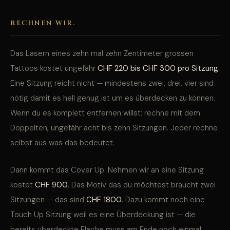
RECHNEN WIR.
Das Lasern eines zehn mal zehn Zentimeter grossen
Tattoos kostet ungefähr
CHF 220 bis CHF 300 pro Sitzung
.
Eine Sitzung reicht nicht — mindestens zwei, drei, vier sind
nötig damit es hell genug ist um es überdecken zu können.
Wenn du es komplett entfernen willst: rechne mit dem
Doppelten, ungefähr acht bis zehn Sitzungen. Jeder rechne
selbst aus was das bedeutet.
Dann kommt das Cover Up. Nehmen wir an eine Sitzung
kostet
CHF 900
. Das Motiv das du möchtest braucht zwei
Sitzungen — das sind
CHF 1800
. Dazu kommt noch eine
Touch Up Sitzung weil es eine Überdeckung ist — die
bereits überdeckte Fläche muss am Ende noch einmal