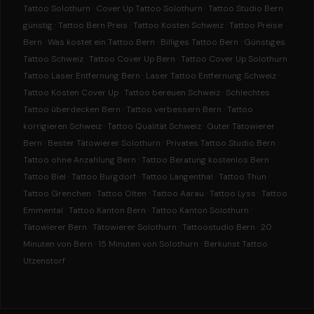
Tattoo Solothurn · Cover Up Tattoo Solothurn · Tattoo Studio Bern
günstig · Tattoo Bern Preis · Tattoo Kosten Schweiz · Tattoo Preise
Bern · Was kostet ein Tattoo Bern · Billiges Tattoo Bern · Günstiges
Tattoo Schweiz · Tattoo Cover Up Bern · Tattoo Cover Up Solothurn ·
Tattoo Laser Entfernung Bern · Laser Tattoo Entfernung Schweiz ·
Tattoo Kosten Cover Up · Tattoo bereuen Schweiz · Schlechtes
Tattoo überdecken Bern · Tattoo verbessern Bern · Tattoo
korrigieren Schweiz · Tattoo Qualität Schweiz · Guter Tätowierer
Bern · Bester Tätowierer Solothurn · Privates Tattoo Studio Bern ·
Tattoo ohne Anzahlung Bern · Tattoo Beratung kostenlos Bern ·
Tattoo Biel · Tattoo Burgdorf · Tattoo Langenthal · Tattoo Thun ·
Tattoo Grenchen · Tattoo Olten · Tattoo Aarau · Tattoo Lyss · Tattoo
Emmental · Tattoo Kanton Bern · Tattoo Kanton Solothurn ·
Tätowierer Bern · Tätowierer Solothurn · Tattoostudio Bern · 20
Minuten von Bern · 15 Minuten von Solothurn · Berkunst Tattoo
Utzenstorf