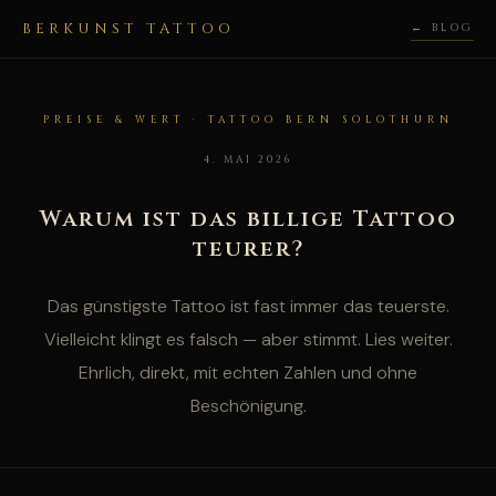
BERKUNST TATTOO
← BLOG
PREISE & WERT · TATTOO BERN SOLOTHURN
4. MAI 2026
Warum ist das billige Tattoo
teurer?
Das günstigste Tattoo ist fast immer das teuerste.
Vielleicht klingt es falsch — aber stimmt. Lies weiter.
Ehrlich, direkt, mit echten Zahlen und ohne
Beschönigung.