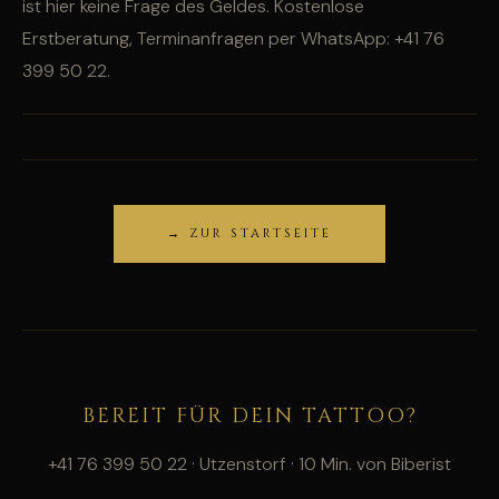
ist hier keine Frage des Geldes. Kostenlose
Erstberatung, Terminanfragen per WhatsApp: +41 76
399 50 22.
→ ZUR STARTSEITE
BEREIT FÜR DEIN TATTOO?
+41 76 399 50 22 · Utzenstorf · 10 Min. von Biberist