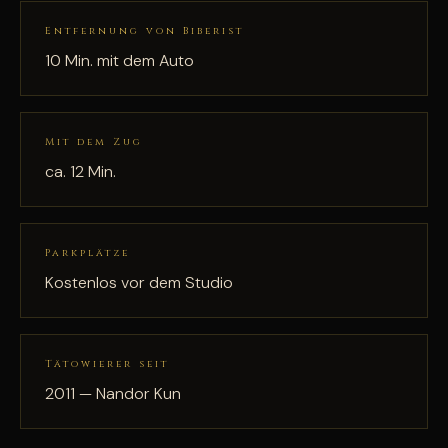
Entfernung von Biberist
10 Min. mit dem Auto
Mit dem Zug
ca. 12 Min.
Parkplätze
Kostenlos vor dem Studio
Tätowierer seit
2011 — Nandor Kun