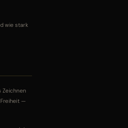
d wie stark
s Zeichnen
Freiheit —