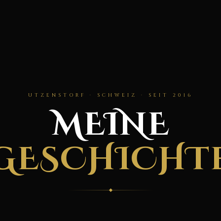
UTZENSTORF · SCHWEIZ · SEIT 2016
MEINE
GESCHICHT