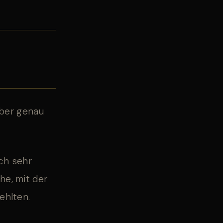
aber genau
ch sehr
he, mit der
ehlten.