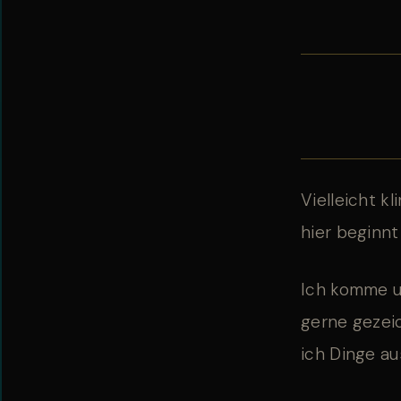
Vielleicht k
hier beginn
Ich komme ur
gerne gezeic
ich Dinge au