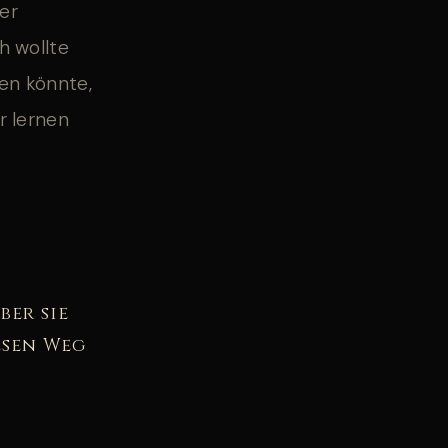
er
h wollte
en könnte,
r lernen
ber sie
esen Weg