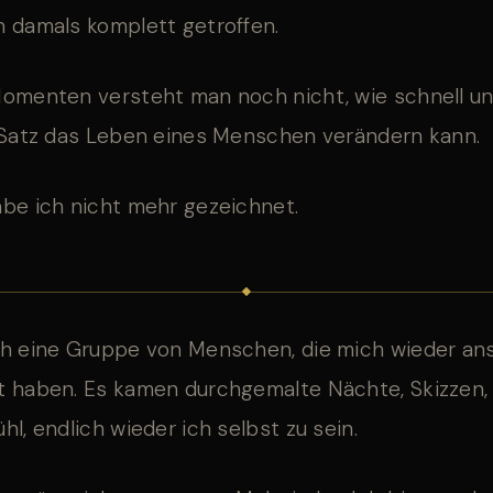
h damals komplett getroffen.
Momenten versteht man noch nicht, wie schnell un
r Satz das Leben eines Menschen verändern kann.
abe ich nicht mehr gezeichnet.
ch eine Gruppe von Menschen, die mich wieder an
t haben. Es kamen durchgemalte Nächte, Skizzen, 
hl, endlich wieder ich selbst zu sein.