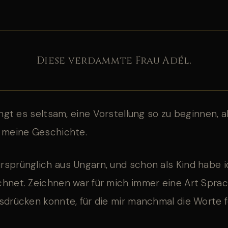
Diese verdammte Frau Adél.
lingt es seltsam, eine Vorstellung so zu beginnen, 
t meine Geschichte.
sprünglich aus Ungarn, und schon als Kind habe i
hnet. Zeichnen war für mich immer eine Art Sprac
sdrücken konnte, für die mir manchmal die Worte f