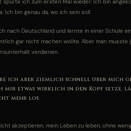
it spürte ich zum ersten Mal wieder: Ich bin ange
. Ich bin genau da, wo ich sein soll.
ch nach Deutschland und lernte in einer Schule ei
ntlich gar nicht machen wollte. Aber man musste 
nsunterhalt verdienen.
be ich aber ziemlich schnell über mich g
 mir etwas wirklich in den Kopf setze, lä
cht mehr los.
icht akzeptieren, mein Leben zu leben, ohne weni