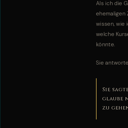
Als ich die 
ehemaligen Z
wissen, wie 
welche Kurse
könnte.
Sie antworte
Sie sagt
glaube n
zu gehen