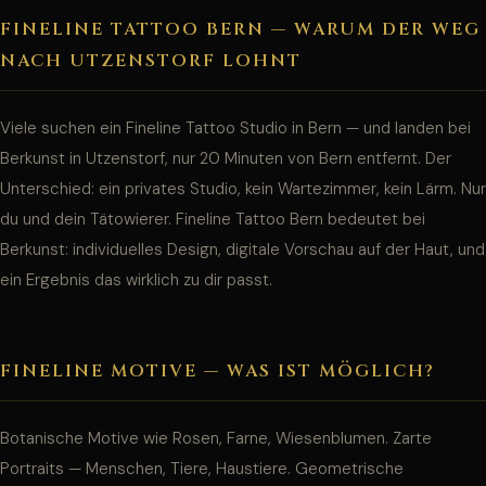
FINELINE TATTOO BERN — WARUM DER WEG
NACH UTZENSTORF LOHNT
Viele suchen ein Fineline Tattoo Studio in Bern — und landen bei
Berkunst in Utzenstorf, nur 20 Minuten von Bern entfernt. Der
Unterschied: ein privates Studio, kein Wartezimmer, kein Lärm. Nur
du und dein Tätowierer. Fineline Tattoo Bern bedeutet bei
Berkunst: individuelles Design, digitale Vorschau auf der Haut, und
ein Ergebnis das wirklich zu dir passt.
FINELINE MOTIVE — WAS IST MÖGLICH?
Botanische Motive wie Rosen, Farne, Wiesenblumen. Zarte
Portraits — Menschen, Tiere, Haustiere. Geometrische