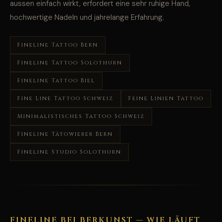
aussen einfach wirkt, erfordert eine sehr ruhige Hand,
hochwertige Nadeln und jahrelange Erfahrung.
Fineline Tattoo Bern
Fineline Tattoo Solothurn
Fineline Tattoo Biel
Fine Line Tattoo Schweiz
Feine Linien Tattoo
Minimalistisches Tattoo Schweiz
Fineline Tätowierer Bern
Fineline Studio Solothurn
FINELINE BEI BERKUNST — WIE LÄUFT