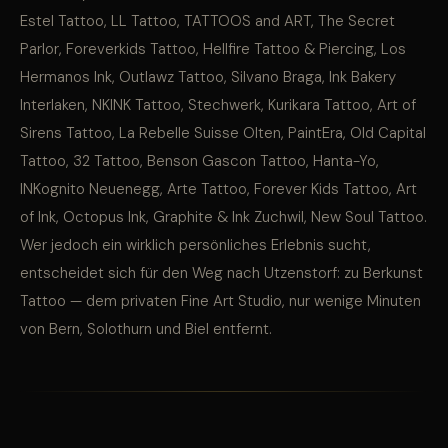
Estel Tattoo, LL Tattoo, TATTOOS and ART, The Secret
Parlor, Foreverkids Tattoo, Hellfire Tattoo & Piercing, Los
Hermanos Ink, Outlawz Tattoo, Silvano Braga, Ink Bakery
Interlaken, NKINK Tattoo, Stechwerk, Kurikara Tattoo, Art of
Sirens Tattoo, La Rebelle Suisse Olten, PaintEra, Old Capital
Tattoo, 32 Tattoo, Benson Gascon Tattoo, Hanta-Yo,
INKognito Neuenegg, Arte Tattoo, Forever Kids Tattoo, Art
of Ink, Octopus Ink, Graphite & Ink Zuchwil, New Soul Tattoo.
Wer jedoch ein wirklich persönliches Erlebnis sucht,
entscheidet sich für den Weg nach Utzenstorf: zu Berkunst
Tattoo — dem privaten Fine Art Studio, nur wenige Minuten
von Bern, Solothurn und Biel entfernt.