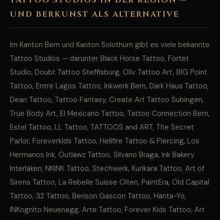
TATTOO STUDIOS IN DER REGION —
UND BERKUNST ALS ALTERNATIVE
Im Kanton Bern und Kanton Solothurn gibt es viele bekannte
Tattoo Studios — darunter Black Horse Tattoo, Fortet
Studio, Doubt Tattoo Steffisburg, Oliv Tattoo Art, BIG Point
Tattoo, Entre Lagos Tattoo, Inkwerk Bern, Dark Haus Tattoo,
Dean Tattoo, Tattoo Fantasy, Create Art Tattoo Subingen,
True Body Art, El Mexicano Tattoo, Tattoo Connection Bern,
Estel Tattoo, LL Tattoo, TATTOOS and ART, The Secret
Parlor, Foreverkids Tattoo, Hellfire Tattoo & Piercing, Los
Hermanos Ink, Outlawz Tattoo, Silvano Braga, Ink Bakery
Interlaken, NKINK Tattoo, Stechwerk, Kurikara Tattoo, Art of
Sirens Tattoo, La Rebelle Suisse Olten, PaintEra, Old Capital
Tattoo, 32 Tattoo, Benson Gascon Tattoo, Hanta-Yo,
INKognito Neuenegg, Arte Tattoo, Forever Kids Tattoo, Art